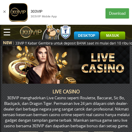
×
303VIP
Download
303VIP Mobile App
☰
DESKTOP
MASUK
NEW :
ng di 303VIP !! Kabar Gembira untuk deposit BANK saat ini mulai dari 10 ri
LIVE CASINO
303VIP menghadirkan Live Casino seperti Roulette, Baccarat, Sic Bo,
Blackjack, dan Dragon Tiger. Permainan live 24 jam dilayani oleh dealer-
dealer dari berbagai negara yang sangat cantik dan profesional. Nikmati
sensasi keseruan bermain casino online seperti real casino hanya melalui
gadget dengan tampilan game terbaik. Mainkan semua game seru live
casino bersama 303VIP dan dapatkan berbagai bonus dari setiap game.