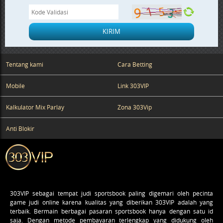
KIRIM
Tentang kami
Cara Betting
Mobile
Link 303VIP
Kalkulator Mix Parlay
Zona 303Vip
Anti Blokir
303VIP
sebagai tempat judi sportsbook paling digemari oleh pecinta
game judi online karena kualitas yang diberikan 303VIP adalah yang
terbaik. Bermain berbagai pasaran sportsbook hanya dengan satu id
saja. Dengan metode pembayaran terlengkap yang didukung oleh