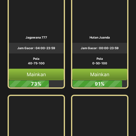
Jagawana 777
Hutan Juanda
Jam Gacor : 04:00-23:59
Jam Gacor : 00:00-23:59
Pola
Pola
40-75-100
0-50-100
Mainkan
Mainkan
73%
91%