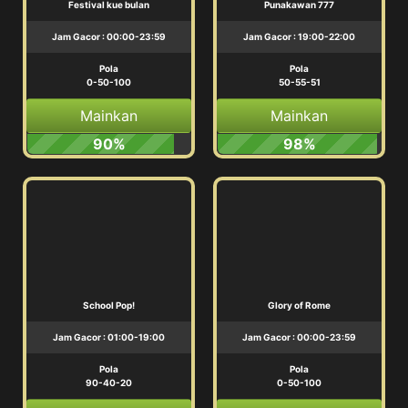
Festival kue bulan
Punakawan 777
Jam Gacor : 00:00-23:59
Jam Gacor : 19:00-22:00
Pola
Pola
0-50-100
50-55-51
Mainkan
Mainkan
90%
98%
School Pop!
Glory of Rome
Jam Gacor : 01:00-19:00
Jam Gacor : 00:00-23:59
Pola
Pola
90-40-20
0-50-100