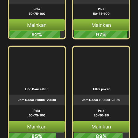
Pola
Pola
50-75-100
50-75-100
Mainkan
Mainkan
92%
97%
Lion Dance 888
Ultra poker
Jam Gacor : 10:00-20:00
Jam Gacor : 00:00-23:59
Pola
Pola
50-75-100
20-50-80
Mainkan
Mainkan
85%
89%