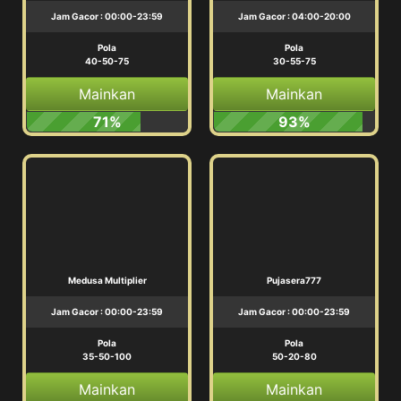
Jam Gacor : 00:00-23:59
Jam Gacor : 04:00-20:00
Pola
Pola
40-50-75
30-55-75
Mainkan
Mainkan
71%
93%
Medusa Multiplier
Pujasera777
Jam Gacor : 00:00-23:59
Jam Gacor : 00:00-23:59
Pola
Pola
35-50-100
50-20-80
Mainkan
Mainkan