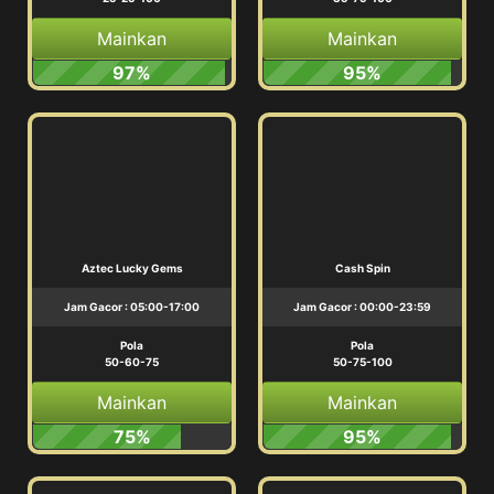
Mainkan
Mainkan
97%
95%
Aztec Lucky Gems
Cash Spin
Jam Gacor : 05:00-17:00
Jam Gacor : 00:00-23:59
Pola
Pola
50-60-75
50-75-100
Mainkan
Mainkan
75%
95%