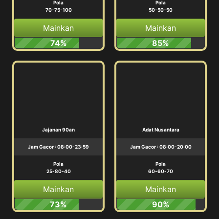
Pola
Pola
70-75-100
50-50-50
Mainkan
Mainkan
74%
85%
Jajanan 90an
Adat Nusantara
Jam Gacor : 08:00-23:59
Jam Gacor : 08:00-20:00
Pola
Pola
25-80-40
60-60-70
Mainkan
Mainkan
73%
90%