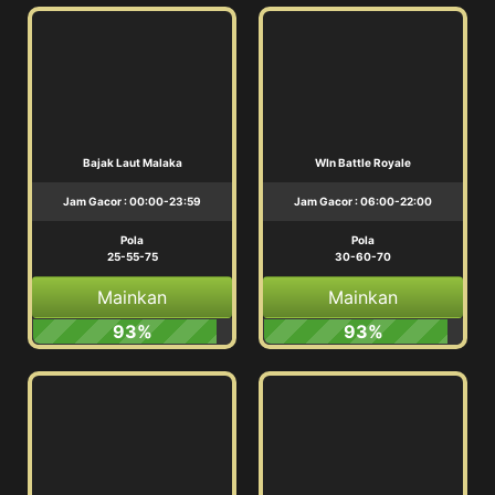
Bajak Laut Malaka
WIn Battle Royale
Jam Gacor : 00:00-23:59
Jam Gacor : 06:00-22:00
Pola
Pola
25-55-75
30-60-70
Mainkan
Mainkan
93%
93%