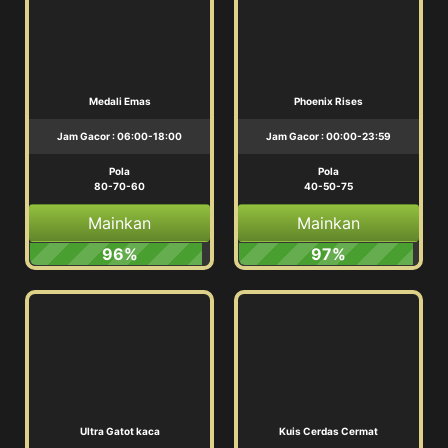
Medali Emas
Phoenix Rises
Jam Gacor : 06:00-18:00
Jam Gacor : 00:00-23:59
Pola
Pola
80-70-60
40-50-75
Mainkan
Mainkan
96%
97%
Ultra Gatot kaca
Kuis Cerdas Cermat