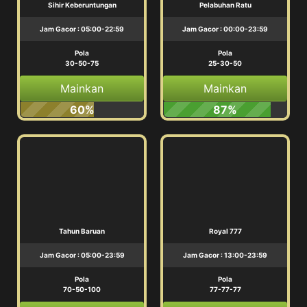
Sihir Keberuntungan
Pelabuhan Ratu
Jam Gacor : 05:00-22:59
Jam Gacor : 00:00-23:59
Pola
Pola
30-50-75
25-30-50
Mainkan
Mainkan
60%
87%
Tahun Baruan
Royal 777
Jam Gacor : 05:00-23:59
Jam Gacor : 13:00-23:59
Pola
Pola
70-50-100
77-77-77