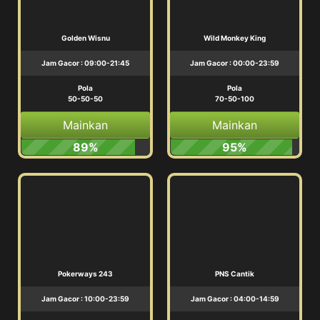
Golden Wisnu
Wild Monkey King
Jam Gacor : 09:00-21:45
Jam Gacor : 00:00-23:59
Pola
Pola
50-50-50
70-50-100
Mainkan
Mainkan
89%
95%
Pokerways 243
PNS Cantik
Jam Gacor : 10:00-23:59
Jam Gacor : 04:00-14:59